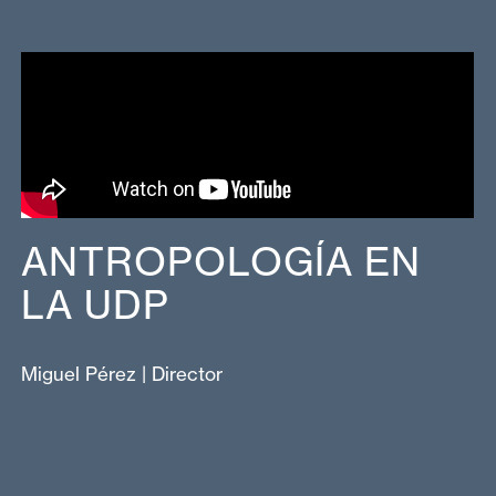
ANTROPOLOGÍA EN
LA UDP
Miguel Pérez | Director