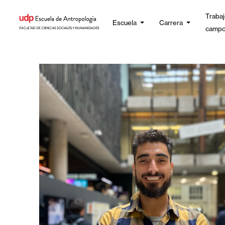
Trabaj
Escuela
Carrera
camp