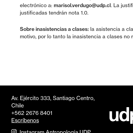
electrónico a:
marisol.verdugo@udp.cl
. La just
justificadas tendrán nota 1.0.
Sobre inasistencias a clases:
la asistencia a c
motivo, por lo tanto la inasistencia a clases no r
Av. Ejército 333, Santiago Centro,
Chile
+562 2676 8401
Escríbenos
Instagram Antropología UDP