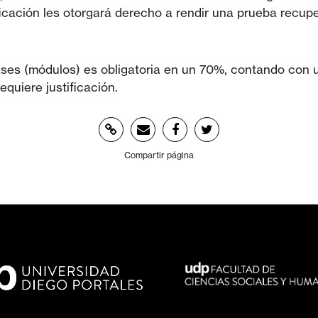
ificación les otorgará derecho a rendir una prueba recup
lases (módulos) es obligatoria en un 70%, contando con
equiere justificación.
Compartir página