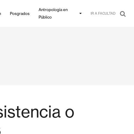
Antropología en
n
Posgrados
IR A FACULTAD
Público
sistencia o
s