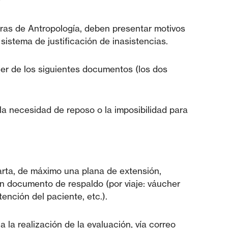
uras de Antropología, deben presentar motivos
istema de justificación de inasistencias.
er de los siguientes documentos (los dos
la necesidad de reposo o la imposibilidad para
arta, de máximo una plana de extensión,
ún documento de respaldo (por viaje: váucher
ención del paciente, etc.).
a la realización de la evaluación, vía correo