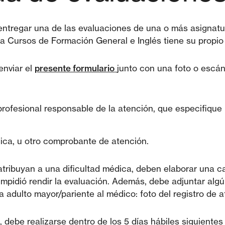
 entregar una de las evaluaciones de una o más asignat
a Cursos de Formación General e Inglés tiene su propio s
enviar el
presente formulario
junto con una foto o escán
profesional responsable de la atención, que especifique 
ica, u otro comprobante de atención.
tribuyan a una dificultad médica, deben elaborar una c
 impidió rendir la evaluación. Además, debe adjuntar alg
 adulto mayor/pariente al médico: foto del registro de at
 debe realizarse dentro de los 5 días hábiles siguientes 