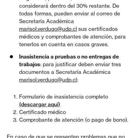
considerará dentro del 30% restante. De
todas formas, pueden enviar al correo de
Secretaría Académica
marisol.verdugo@udp.cl
sus certificados
médicos y comprobantes de atención, para
tenerlos en cuenta en casos graves.
Inasistencia a pruebas o no entregas de
trabajos
: para justificar deben enviar tres
documentos a Secretaría Académica
marisol.verdugo@udp.cl
:
Formulario de inasistencia completo
(descargar aquí)
Certificado médico
Comprobante de atención (o pago de bono).
En caso de que se presenten problemas que no