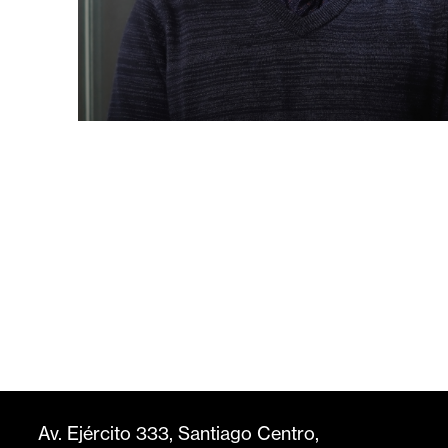
Av. Ejército 333, Santiago Centro,