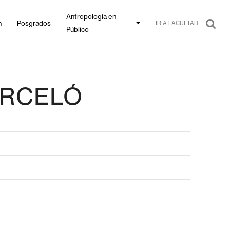
Antropología en
n
Posgrados
IR A FACULTAD
Público
ARCELÓ