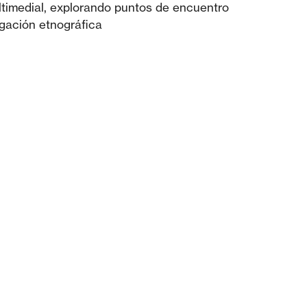
ltimedial, explorando puntos de encuentro
tigación etnográfica