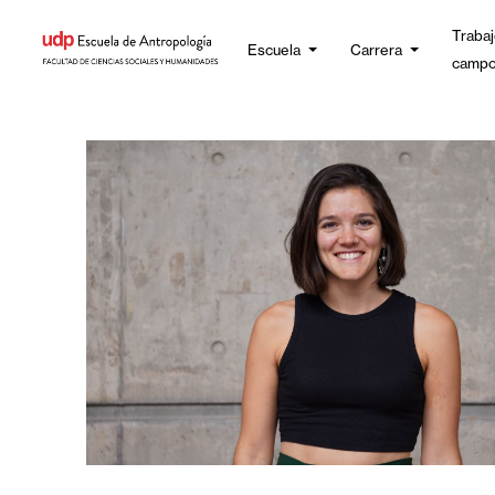
Trabaj
Escuela
Carrera
camp