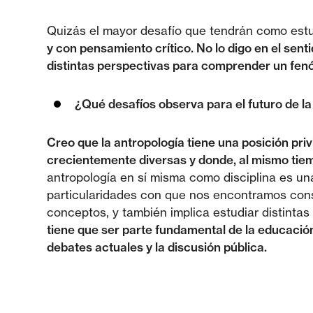
Quizás el mayor desafío que tendrán como est
y con pensamiento crítico. No lo digo en el sent
distintas perspectivas para comprender un fen
¿Qué desafíos observa para el futuro de l
Creo que la antropología tiene una posición pri
crecientemente diversas y donde, al mismo tiem
antropología en sí misma como disciplina es un
particularidades con que nos encontramos consta
conceptos, y también implica estudiar distintas
tiene que ser parte fundamental de la educación
debates actuales y la discusión pública.