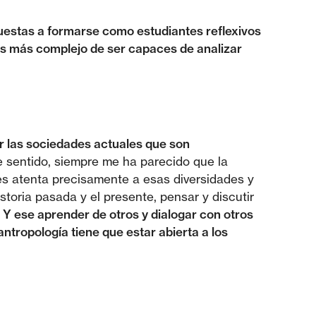
puestas a formarse como estudiantes reflexivos
izás más complejo de ser capaces de analizar
er las sociedades actuales que son
 sentido, siempre me ha parecido que la
es atenta precisamente a esas diversidades y
toria pasada y el presente, pensar y discutir
.
Y ese aprender de otros y dialogar con otros
ntropología tiene que estar abierta a los