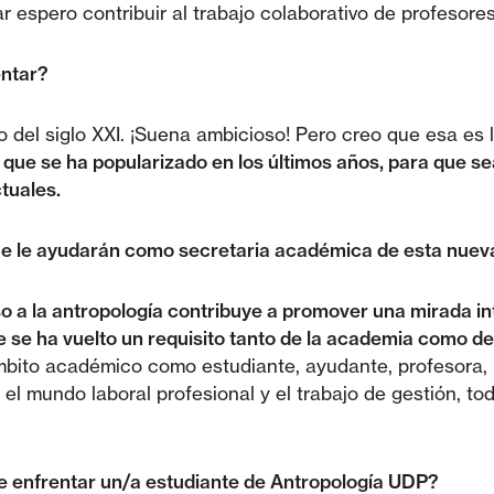
r espero contribuir al trabajo colaborativo de profesores
entar?
o del siglo XXI. ¡Suena ambicioso! Pero creo que esa es 
o que se ha popularizado en los últimos años, para que se
tuales.
ue le ayudarán como secretaria académica de esta nuev
 a la antropología contribuye a promover una mirada inte
se ha vuelto un requisito tanto de la academia como del
bito académico como estudiante, ayudante, profesora, i
el mundo laboral profesional y el trabajo de gestión, t
e enfrentar un/a estudiante de Antropología UDP?