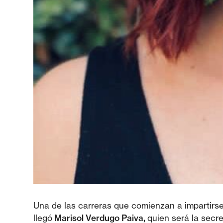
Una de las carreras que comienzan a impartirs
llegó
Marisol Verdugo Paiva,
quien será la secr