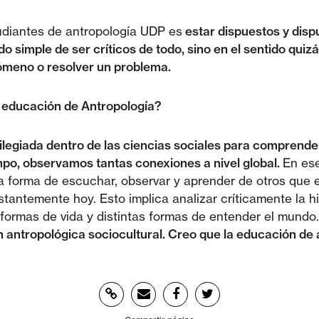
udiantes de antropología UDP es
estar dispuestos y dis
ido simple de ser críticos de todo, sino en el sentido qu
ómeno o resolver un problema.
a educación de Antropología?
vilegiada dentro de las ciencias sociales para comprend
po, observamos tantas conexiones a nivel global.
En ese
a forma de escuchar, observar y aprender de otros que 
ntemente hoy. Esto implica analizar críticamente la his
 formas de vida y distintas formas de entender el mundo
 antropológica sociocultural. Creo que la educación de a