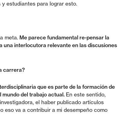
 y estudiantes para lograr esto.
la meta.
Me parece fundamental re-pensar la
a una interlocutora relevante en las discusiones
a carrera?
rdisciplinaria que es parte de la formación de
 mundo del trabajo actual.
En este sentido,
nvestigadora, el haber publicado artículos
odo eso va a contribuir a mi desempeño como