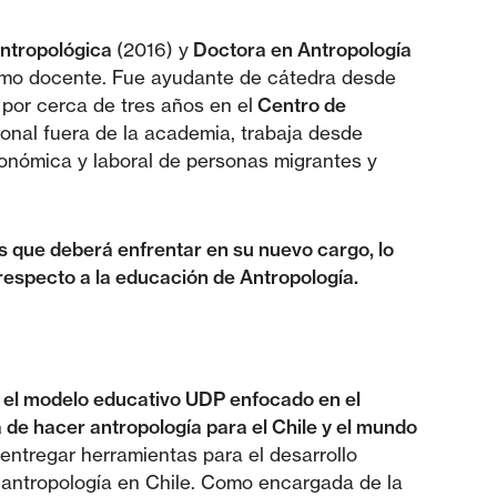
Antropológica
(2016) y
Doctora en Antropología
omo docente. Fue ayudante de cátedra desde
por cerca de tres años en el
Centro de
ional fuera de la academia, trabaja desde
onómica y laboral de personas migrantes y
 que deberá enfrentar en su nuevo cargo, lo
respecto a la educación de Antropología.
 el modelo educativo UDP enfocado en el
va de hacer antropología para el Chile y el mundo
tregar herramientas para el desarrollo
a antropología en Chile. Como encargada de la