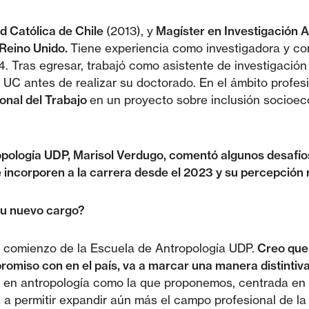
ad Católica de Chile
(2013), y
Magíster en Investigación 
Reino Unido.
Tiene experiencia como investigadora y c
Tras egresar, trabajó como asistente de investigación 
 UC antes de realizar su doctorado. En el ámbito profes
onal del Trabajo
en un proyecto sobre inclusión socioec
opología UDP, Marisol Verdugo, comentó algunos desafíos
e incorporen a la carrera desde el 2023 y su percepción 
su nuevo cargo?
l comienzo de la Escuela de Antropología UDP.
Creo que
ompromiso con en el país, va a marcar una manera distinti
n antropología como la que proponemos, centrada en en
va a permitir expandir aún más el campo profesional de l