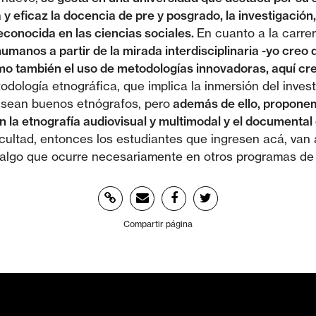
y eficaz la docencia de pre y posgrado, la investigación,
conocida en las ciencias sociales.
En cuanto a la carre
humanos a partir de la mirada interdisciplinaria -yo cre
como también el uso de metodologías innovadoras, aquí cr
odología etnográfica, que implica la inmersión del inves
 sean buenos etnógrafos, pero
además de ello, proponem
n la etnografía audiovisual y multimodal y el documental
cultad, entonces los estudiantes que ingresen acá, van a
s algo que ocurre necesariamente en otros programas de 
Compartir página