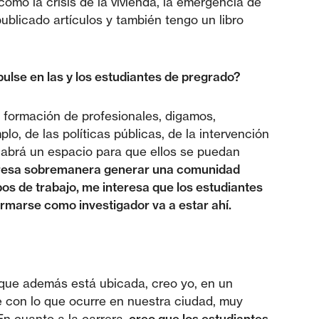
mo la crisis de la vivienda, la emergencia de
ublicado artículos y también tengo un libro
ulse en las y los estudiantes de pregrado?
a formación de profesionales, digamos,
o, de las políticas públicas, de la intervención
 habrá un espacio para que ellos se puedan
resa sobremanera generar una comunidad
os de trabajo, me interesa que los estudiantes
ormarse como investigador va a estar ahí.
que además está ubicada, creo yo, en un
e con lo que ocurre en nuestra ciudad, muy
En cuanto a la carrera,
creo que los estudiantes