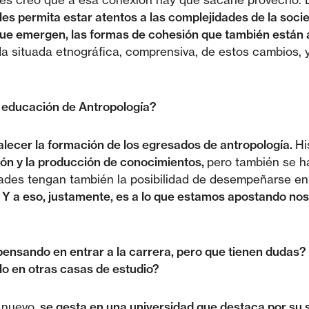
 les permita estar atentos a las complejidades de la so
es que emergen, las formas de cohesión que también están
 situada etnográfica, comprensiva, de estos cambios, y 
a educación de Antropología?
alecer la formación de los egresados de antropología.
Hi
ión y la producción de conocimientos,
pero también se ha
ades tengan también la posibilidad de desempeñarse en el
Y a eso, justamente, es a lo que estamos apostando nos
n pensando en entrar a la carrera, pero que tienen dudas?
lo en otras casas de estudio?
 nuevo,
se gesta en una universidad que destaca por su so