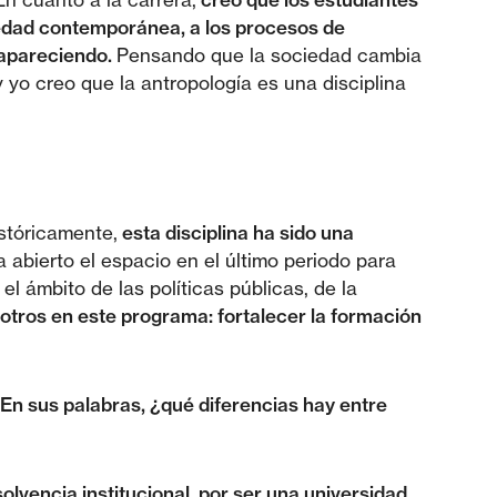
ciedad contemporánea, a los procesos de
 apareciendo.
Pensando que la sociedad cambia
yo creo que la antropología es una disciplina
stóricamente,
esta disciplina ha sido una
 abierto el espacio en el último periodo para
 ámbito de las políticas públicas, de la
otros en este programa: fortalecer la formación
 En sus palabras, ¿qué diferencias hay entre
lvencia institucional, por ser una universidad