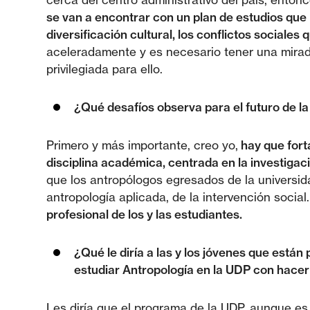
se van a encontrar con un plan de estudios que
diversificación cultural, los conflictos social
aceleradamente y es necesario tener una mirada
privilegiada para ello.
¿Qué desafíos observa para el futuro de l
Primero y más importante, creo yo,
hay que fort
disciplina académica, centrada en la investigac
que los antropólogos egresados de la universid
antropología aplicada, de la intervención social.
profesional de los y las estudiantes.
¿Qué le diría a las y los jóvenes que está
estudiar Antropología en la UDP con hacer
Les diría que el programa de la UDP, aunque es