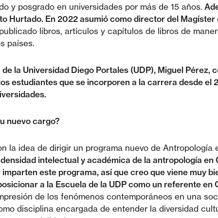
do y posgrado en universidades por más de 15 años.
Ade
rto Hurtado. En 2022 asumió como director del Magíster
ublicado libros, artículos y capítulos de libros de ma
s países.
a de la Universidad Diego Portales (UDP), Miguel Pérez,
los estudiantes que se incorporen a la carrera desde el
iversidades.
su nuevo cargo?
 la idea de dirigir un programa nuevo de Antropología 
a densidad intelectual y académica de la antropología en 
mparten este programa, así que creo que viene muy bien
osicionar a la Escuela de la UDP como un referente en Ch
compresión de los fenómenos contemporáneos en una soc
como disciplina encargada de entender la diversidad cul