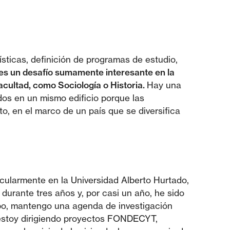
ísticas, definición de programas de estudio,
es un desafío sumamente interesante en la
acultad, como Sociología o Historia.
Hay una
os en un mismo edificio porque las
o, en el marco de un país que se diversifica
ularmente en la Universidad Alberto Hurtado,
durante tres años y, por casi un año, he sido
mpo, mantengo una agenda de investigación
a estoy dirigiendo proyectos FONDECYT,