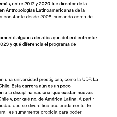
más, entre 2017 y 2020 fue director de la
 en Antropologías Latinoamericanas de la
nera constante desde 2006, sumando cerca de
 comentó algunos desafíos que deberá enfrentar
 2023 y qué diferencia el programa de
en una universidad prestigiosa, como la UDP.
La
Chile. Esta carrera aún es un poco
 a la disciplina nacional que existan nuevas
ile y, por qué no, de América Latina.
A partir
iedad que se diversifica aceleradamente. En
tural, es sumamente propicia para poder