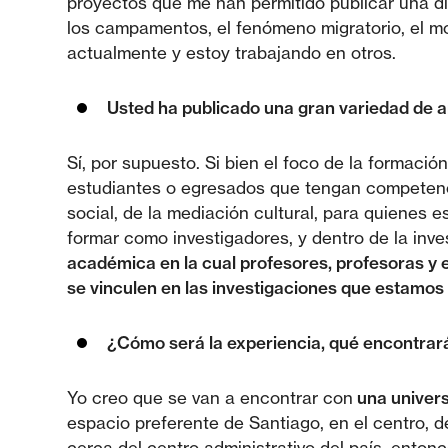
proyectos que me han permitido publicar una di
los campamentos, el fenómeno migratorio, el mo
actualmente y estoy trabajando en otros.
Usted ha publicado una gran variedad de ar
Sí, por supuesto. Si bien el foco de la formaci
estudiantes o egresados que tengan competencias
social, de la mediación cultural, para quienes
formar como investigadores, y dentro de la inve
académica en la cual profesores, profesoras y 
se vinculen en las investigaciones que estamos 
¿Cómo será la experiencia, qué encontrará
Yo creo que se van a encontrar con
una univers
espacio preferente de Santiago, en el centro, 
cerca del centro administrativo del país, ento