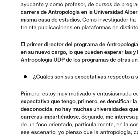
ayudante y como profesor, de cursos de pregra
carrera de Antropología en la Universidad Albe
misma casa de estudios.
Como investigador ha p
treinta publicaciones en plataformas de distinto
El primer director del programa de Antropologí
en su nuevo cargo, lo que pueden esperar las y 
Antropología UDP de los programas de otras un
¿Cuáles son sus expectativas respecto a 
Primero, estoy muy motivado y entusiasmado con
expectativa que tengo, primero, es densificar l
desconocida, no hay muchas universidades que i
carreras impartiéndose.
Segundo,
me interesa p
de un foco orientado, particularmente, en la 
ese escenario, yo pienso que la antropología, 