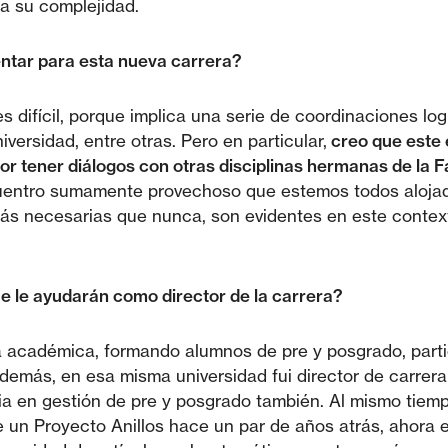
a su complejidad.
entar para esta nueva carrera?
s difícil, porque implica una serie de coordinaciones log
versidad, entre otras. Pero en particular,
creo que este 
por tener diálogos con otras disciplinas hermanas de la F
cuentro sumamente provechoso que estemos todos alojad
 más necesarias que nunca, son evidentes en este context
e le ayudarán como director de la carrera?
 académica, formando alumnos de pre y posgrado, partic
emás, en esa misma universidad fui director de carrera 
cia en gestión de pre y posgrado también. Al mismo tie
ve un Proyecto Anillos hace un par de años atrás, ahor