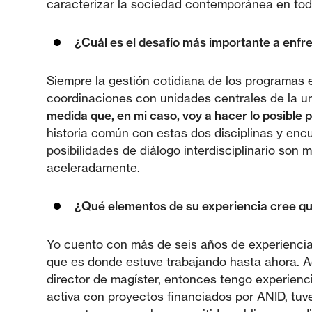
caracterizar la sociedad contemporánea en tod
¿Cuál es el desafío más importante a enfr
Siempre la gestión cotidiana de los programas e
coordinaciones con unidades centrales de la uni
medida que, en mi caso, voy a hacer lo posible 
historia común con estas dos disciplinas y en
posibilidades de diálogo interdisciplinario son
aceleradamente.
¿Qué elementos de su experiencia cree qu
Yo cuento con más de seis años de experiencia
que es donde estuve trabajando hasta ahora. Ad
director de magíster, entonces tengo experien
activa con proyectos financiados por ANID, tu