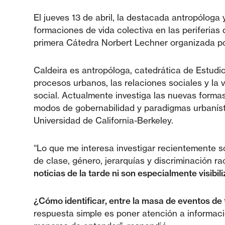
El jueves 13 de abril, la destacada antropólog
formaciones de vida colectiva en las periferias 
primera Cátedra Norbert Lechner organizada po
Caldeira es antropóloga, catedrática de Estudio
procesos urbanos, las relaciones sociales y la 
social. Actualmente investiga las nuevas formas
modos de gobernabilidad y paradigmas urbaníst
Universidad de California-Berkeley.
“Lo que me interesa investigar recientemente 
de clase, género, jerarquías y discriminación ra
noticias de la tarde ni son especialmente visibi
¿Cómo identificar, entre la masa de eventos de t
respuesta simple es poner atención a informac