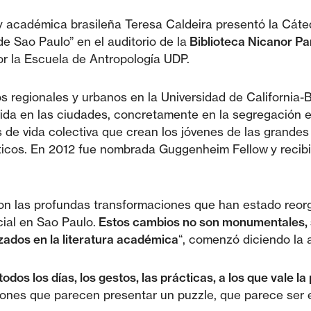
a y académica brasileña Teresa Caldeira presentó la Cá
de Sao Paulo” en el auditorio de la
Biblioteca Nicanor Pa
r la Escuela de Antropología UDP.
s regionales y urbanos en la Universidad de California-B
vida en las ciudades, concretamente en la segregación es
 de vida colectiva que crean los jóvenes de las grandes
icos. En 2012 fue nombrada Guggenheim Fellow y recibi
son las profundas transformaciones que han estado reo
cial en Sao Paulo.
Estos cambios no son monumentales, s
lizados en la literatura académica
“, comenzó diciendo la
odos los días, los gestos, las prácticas, a los que vale 
iones que parecen presentar un puzzle, que parece ser