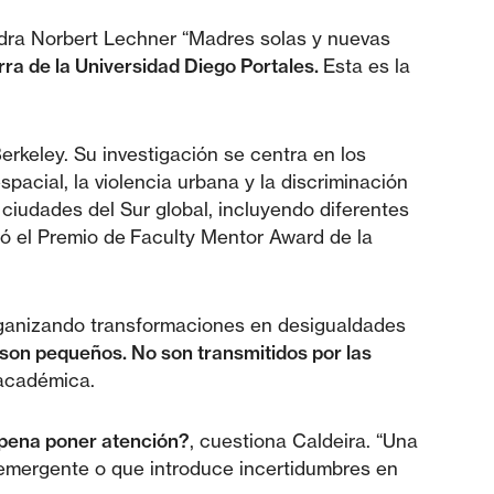
tedra Norbert Lechner “Madres solas y nuevas
rra de la Universidad Diego Portales.
Esta es la
erkeley. Su investigación se centra en los
pacial, la violencia urbana y la discriminación
 ciudades del Sur global, incluyendo diferentes
ó el Premio de Faculty Mentor Award de la
rganizando transformaciones en desigualdades
on pequeños. No son transmitidos por las
 académica.
la pena poner atención?
, cuestiona Caldeira. “Una
 emergente o que introduce incertidumbres en