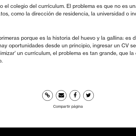
o el colegio del currículum. El problema es que no es una
tos, como la dirección de residencia, la universidad o in
eras porque es la historia del huevo y la gallina: es di
hay oportunidades desde un principio, ingresar un CV s
imizar’ un currículum, el problema es tan grande, que l
o.
Compartir página