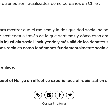
 quienes son racializados como coreanos en Chile”.
ara mostrar que el racismo y la desigualdad social no s
 se sostienen a través de lo que sentimos y cómo esas e
 injusticia social, incluyendo y más allá de los debates 
iones raciales como fenómenos fundamentalmente social
 enlace:
impact of Hallyu on affective experiences of racializatio
Compartir página