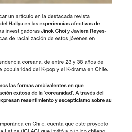
car un artículo en la destacada revista
 del Hallyu en las experiencias afectivas de
las investigadoras
Jinok Choi y Javiera Reyes-
cas de racialización de estos jóvenes en
cendencia coreana, de entre 23 y 38 años de
e popularidad del K-pop y el K-drama en Chile.
os las formas ambivalentes en que
ión exitosa de la ‘coreanidad’. A través del
expresan resentimiento y escepticismo sobre su
temporánea en Chile, cuenta que este proyecto
 Latina (ICLAC) que invitó a público chileno