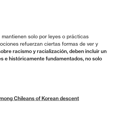
e mantienen solo por leyes o prácticas
mociones refuerzan ciertas formas de ver y
sobre racismo y racialización, deben incluir un
es e históricamente fundamentados, no solo
n among Chileans of Korean descent