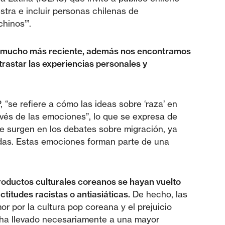
stra e incluir personas chilenas de
hinos’”.
es mucho más reciente, además nos encontramos
trastar las experiencias personales y
 “se refiere a cómo las ideas sobre ‘raza’ en
avés de las emociones”, lo que se expresa de
ue surgen en los debates sobre migración, ya
adas. Estas emociones forman parte de una
productos culturales coreanos se hayan vuelto
titudes racistas o antiasiáticas.
De hecho, las
por la cultura pop coreana y el prejuicio
o ha llevado necesariamente a una mayor