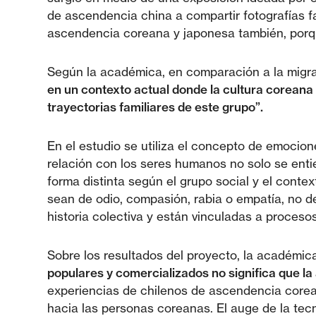
de ascendencia china a compartir fotografías fa
ascendencia coreana y japonesa también, porque
Según la académica, en comparación a la migra
en un contexto actual donde la cultura coreana 
trayectorias familiares de este grupo”.
En el estudio se utiliza el concepto de emocione
relación con los seres humanos no solo se enti
forma distinta según el grupo social y el conte
sean de odio, compasión, rabia o empatía, no 
historia colectiva y están vinculadas a proces
Sobre los resultados del proyecto, la académi
populares y comercializados no significa que la
experiencias de chilenos de ascendencia corea
hacia las personas coreanas. El auge de la tec