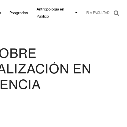
Antropología en
n
Posgrados
IR A FACULTAD
Público
SOBRE
ALIZACIÓN EN
DENCIA