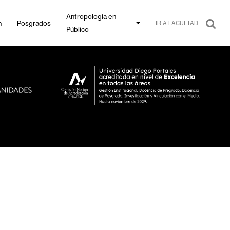
Antropología en
n
Posgrados
IR A FACULTAD
Público