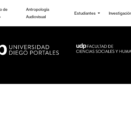
o de
Antropología
Estudiantes
Investigació
o
Audiovisual