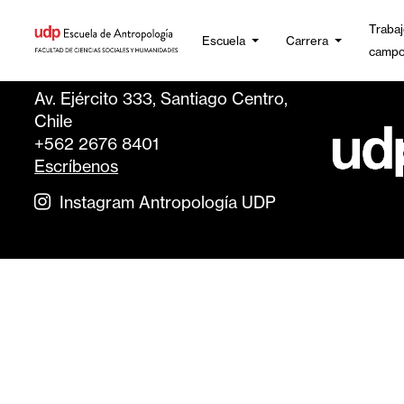
Trabaj
Escuela
Carrera
camp
Av. Ejército 333, Santiago Centro,
Chile
+562 2676 8401
Escríbenos
Instagram Antropología UDP